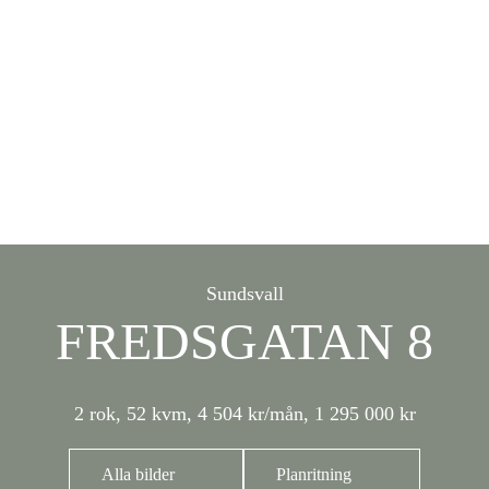
Sundsvall
FREDSGATAN 8
2 rok
,
52 kvm
,
4 504 kr/mån
,
1 295 000 kr
Alla bilder
Planritning